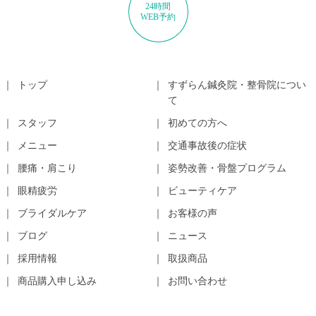
24時間
WEB予約
トップ
すずらん鍼灸院・整骨院につい
て
スタッフ
初めての方へ
メニュー
交通事故後の症状
腰痛・肩こり
姿勢改善・骨盤プログラム
眼精疲労
ビューティケア
ブライダルケア
お客様の声
ブログ
ニュース
採用情報
取扱商品
商品購入申し込み
お問い合わせ