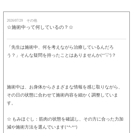
2026/07/29
その他
☆施術中って何しているの？☆
「先生は施術中、何を考えながら治療しているんだろ
う？」そんな疑問を持ったことはありませんか(*'▽')？
施術中は、お身体からさまざまな情報を感じ取りながら、
その日の状態に合わせて施術内容を細かく調整していま
す。
☆ もみほぐし：筋肉の状態を確認し、その方に合った力加
減や施術方法を選んでいます(*^-^*)