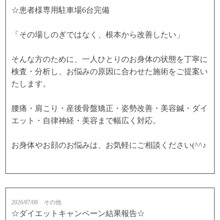
☆患者様専用駐車場6台完備
「その場しのぎではなく、根本から改善したい」
そんな方のために、一人ひとりのお身体の状態を丁寧に
検査・分析し、お悩みの原因に合わせた施術をご提案い
たします。
腰痛・肩こり・産後骨盤矯正・姿勢改善・美容鍼・ダイ
エット・自律神経・美容まで幅広く対応。
お身体やお顔のお悩みは、お気軽にご相談ください(^^♪
2026/07/08
その他
☆ダイエットキャンペーン結果報告☆