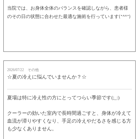
当院では、お身体全体のバランスを確認しながら、患者様
のその日の状態に合わせた最適な施術を行っています(*^^*)
2026/07/22
その他
☆夏の冷えに悩んでいませんか？☆
夏場は特に冷え性の方にとってつらい季節です(;_:)
クーラーの効いた室内で長時間過ごすと、身体が冷えて
血流が滞りやすくなり、手足の冷えやだるさを感じる方
も少なくありません。