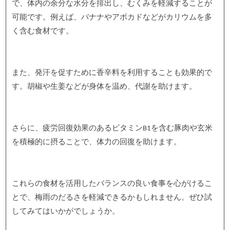
で、体内の余分な水分を排出し、むくみを軽減することが
可能です。例えば、バナナやアボカドなどがカリウムを多
く含む食材です。
また、発汗を促すために香辛料を利用することも効果的で
す。胡椒や生姜などが身体を温め、代謝を助けます。
さらに、疲労回復効果のあるビタミンB1を含む豚肉や玄米
を積極的に摂ることで、体力の回復を助けます。
これらの食材を活用したバランスの良い食事を心がけるこ
とで、梅雨のだるさを軽減できるかもしれません。ぜひ試
してみてはいかがでしょうか。