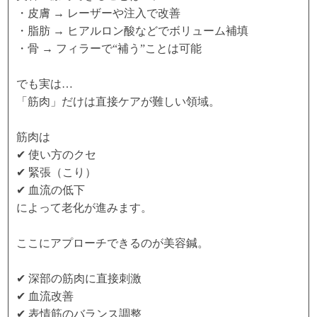
・皮膚 → レーザーや注入で改善
・脂肪 → ヒアルロン酸などでボリューム補填
・骨 → フィラーで“補う”ことは可能
でも実は…
「筋肉」だけは直接ケアが難しい領域。
筋肉は
✔ 使い方のクセ
✔ 緊張（こり）
✔ 血流の低下
によって老化が進みます。
ここにアプローチできるのが美容鍼。
✔ 深部の筋肉に直接刺激
✔ 血流改善
✔ 表情筋のバランス調整