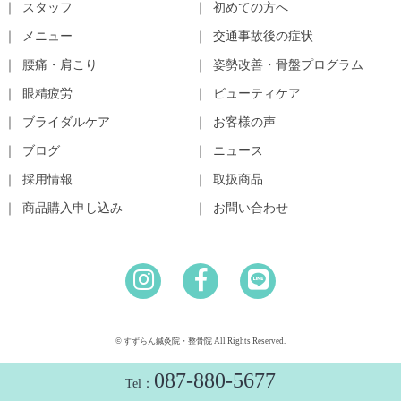
スタッフ
初めての方へ
メニュー
交通事故後の症状
腰痛・肩こり
姿勢改善・骨盤プログラム
眼精疲労
ビューティケア
ブライダルケア
お客様の声
ブログ
ニュース
採用情報
取扱商品
商品購入申し込み
お問い合わせ
© すずらん鍼灸院・整骨院 All Rights Reserved.
087-880-5677
Tel：