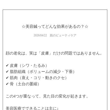
☆美容鍼ってどんな効果があるの？☆
2026/04/22
肌のビューティケア
顔の老化は、実は「皮膚」だけの問題ではありません。
✔ 皮膚（シワ・たるみ）
✔ 脂肪組織（ボリュームの減少・下垂）
✔ 筋肉（衰え・コリ・動きのクセ）
✔ 骨（土台の萎縮）
この4つが重なって、見た目の変化が起きます。
美容医療でできることは主に↓