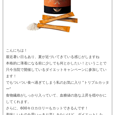
こんにちは！
最近暑い日もあり、夏が近づいてきている感じがしますね
本格的に薄着になる前に少しでも何とかしたい！ということで
只今当院で開催しているダイエットキャンペーンに参加してい
ます！
でもついつい食べ過ぎてしまう私のお気に入り ”トリプルカッタ
ー”
食物繊維がしっかり入っていて、血糖値の急な上昇を穏やかに
してくれます。
さらに、600キロカロリーもカットできるんです！
美味しいものを思いっきり楽しみたいけど、ダイエットした