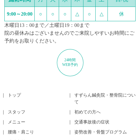
9:00～20:00
○
○
○
△
○
△
休
木曜日13：00まで／土曜日19：00まで
院の昼休みはございませんのでご来院しやすいお時間にご
予約をお取りください。
24時間
WEB予約
トップ
すずらん鍼灸院・整骨院につい
て
スタッフ
初めての方へ
メニュー
交通事故後の症状
腰痛・肩こり
姿勢改善・骨盤プログラム