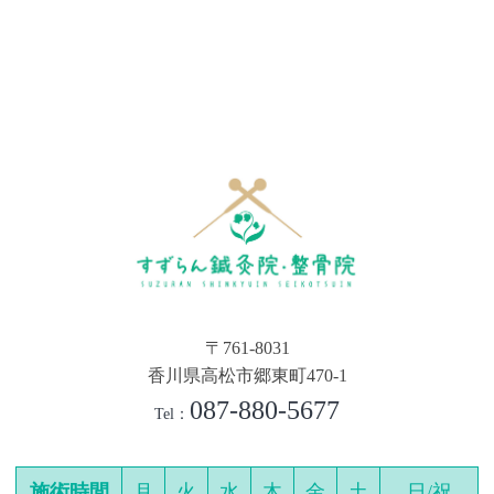
〒761-8031
香川県高松市郷東町470-1
087-880-5677
Tel：
施術時間
月
火
水
木
金
土
日/祝