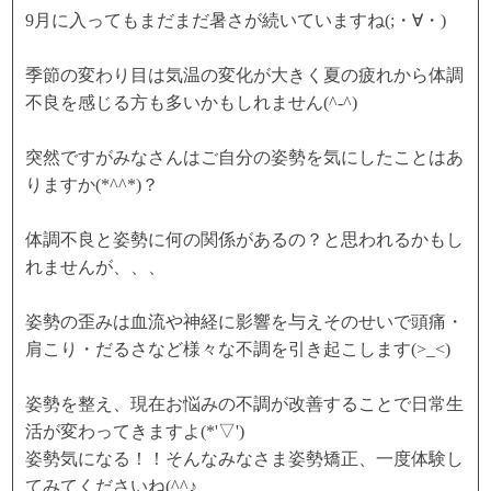
9月に入ってもまだまだ暑さが続いていますね(;・∀・)
季節の変わり目は気温の変化が大きく夏の疲れから体調
不良を感じる方も多いかもしれません(^-^)
突然ですがみなさんはご自分の姿勢を気にしたことはあ
りますか(*^^*)？
体調不良と姿勢に何の関係があるの？と思われるかもし
れませんが、、、
姿勢の歪みは血流や神経に影響を与えそのせいで頭痛・
肩こり・だるさなど様々な不調を引き起こします(>_<)
姿勢を整え、現在お悩みの不調が改善することで日常生
活が変わってきますよ(*'▽')
姿勢気になる！！そんなみなさま姿勢矯正、一度体験し
てみてくださいね(^^♪