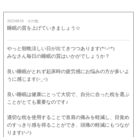
2025/09/18
その他
睡眠の質を上げていきましょう☆
やっと朝晩涼しい日が出てきつつあります(*^-^*)
みなさん毎日の睡眠の質はいかがでしょうか？
良い睡眠がとれず起床時の疲労感にお悩みの方が多いよ
うに感じます(>_<)
良い睡眠は健康にとって大切で、自分に合った枕を選ぶ
ことがとても重要なのです♪
適切な枕を使用することで首肩の痛みを軽減し、目覚め
のすっきり感を得ることができ、頭痛の軽減にもつなが
ります(^-^)