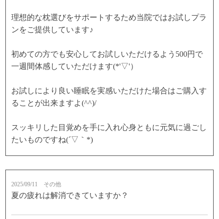
理想的な枕選びをサポートするため当院ではお試しプラ
ンをご提供しています♪
初めての方でも安心してお試しいただけるよう500円で
一週間体感していただけます(*'▽'）
お試しにより良い睡眠を実感いただけた場合はご購入す
ることが出来ますよ(^^)/
スッキリした目覚めを手に入れ心身ともに元気に過ごし
たいものですね(´▽｀*)
2025/09/11
その他
夏の疲れは解消できていますか？