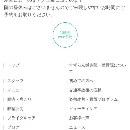
木曜日13：00まで／土曜日19：00まで
院の昼休みはございませんのでご来院しやすいお時間にご
予約をお取りください。
24時間
WEB予約
トップ
すずらん鍼灸院・整骨院につい
て
スタッフ
初めての方へ
メニュー
交通事故後の症状
腰痛・肩こり
姿勢改善・骨盤プログラム
眼精疲労
ビューティケア
ブライダルケア
お客様の声
ブログ
ニュース