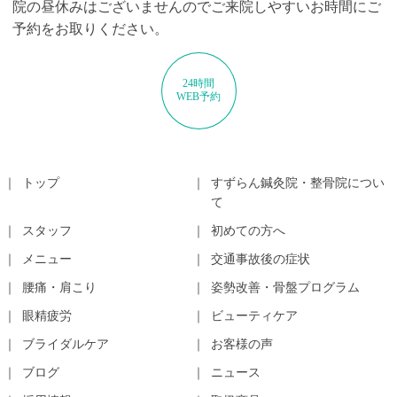
院の昼休みはございませんのでご来院しやすいお時間にご
予約をお取りください。
24時間
WEB予約
トップ
すずらん鍼灸院・整骨院につい
て
スタッフ
初めての方へ
メニュー
交通事故後の症状
腰痛・肩こり
姿勢改善・骨盤プログラム
眼精疲労
ビューティケア
ブライダルケア
お客様の声
ブログ
ニュース