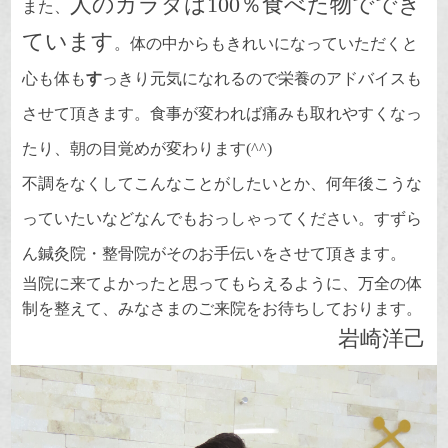
人のカラダは100％食べた物ででき
また、
ています
。体の中からもきれいになっていただくと
心も体も
す
っきり元気になれるので栄養のアドバイスも
させて頂きます。食事が変われば痛みも取れやすくなっ
たり、朝の目覚めが変わります(^^)
不調をなくしてこんなことがしたいとか、何年後こうな
っていたいなどなんでもおっしゃってください。すずら
ん鍼灸院・整骨院がそのお手伝いをさせて頂きます。
当院に来てよかったと思ってもらえるように、万全の体
制を整えて、みなさまのご来院をお待ちしております。
岩崎洋己