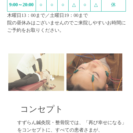
9:00～20:00
○
○
○
△
○
△
休
木曜日13：00まで／土曜日19：00まで
院の昼休みはございませんのでご来院しやすいお時間に
ご予約をお取りください。
コンセプト
すずらん鍼灸院・整骨院では、「再び幸せになる」
をコンセプトに、すべての患者さまが、