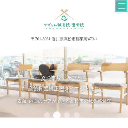
〒761-8031 香川県高松市郷東町470-1
交通事故のケアから
産後骨盤矯正・ダイエットまで
表面×内面のケアができる高松市の鍼灸整骨院