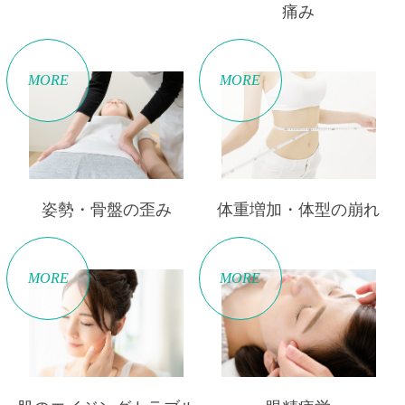
痛み
MORE
MORE
姿勢・骨盤の歪み
体重増加・体型の崩れ
MORE
MORE