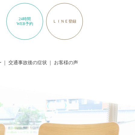
24時間
ＬＩＮＥ登録
WEB予約
ー
交通事故後の症状
お客様の声