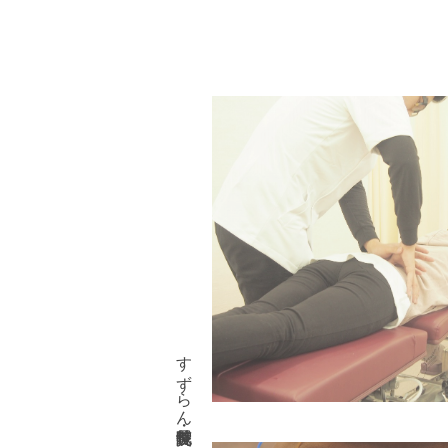
すずらん鍼灸院・整骨院