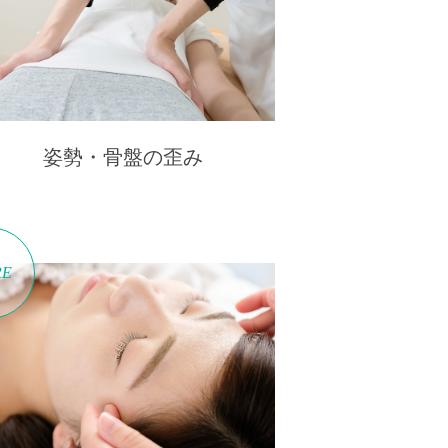
姿勢・骨盤の歪み
RE