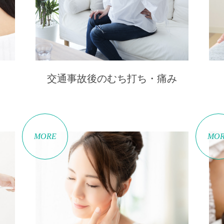
交通事故後のむち打ち・痛み
MORE
MO