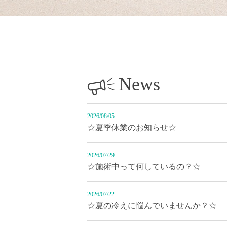
News
2026/08/05
☆夏季休業のお知らせ☆
2026/07/29
☆施術中って何しているの？☆
2026/07/22
☆夏の冷えに悩んでいませんか？☆