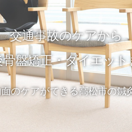
交通事故のケアから
後骨盤矯正・ダイエット
内面のケアができる高松市の鍼