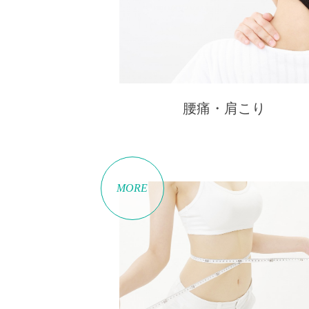
腰痛・肩こり
MORE