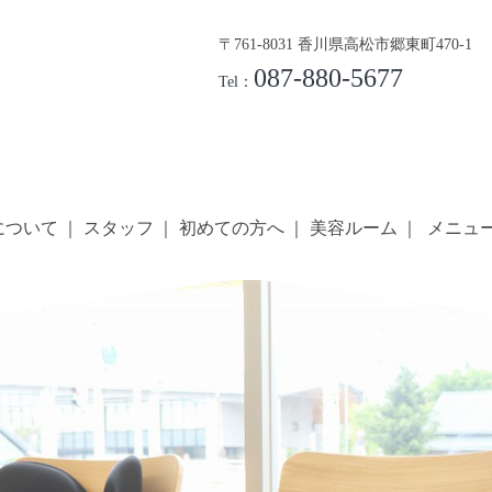
〒761-8031 香川県高松市郷東町470-1
087-880-5677
Tel：
について
スタッフ
初めての方へ
美容ルーム
メニュ