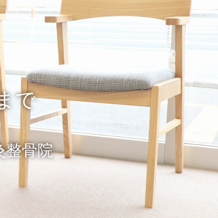
まで
灸整骨院